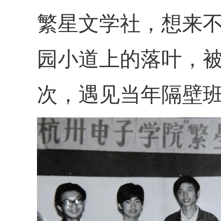
繁星文学社，想来
园小道上的落叶，
次，遇见当年隔壁