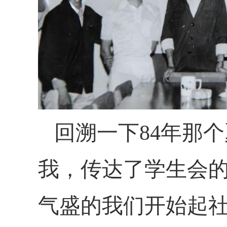
回溯一下
84年那
我，传达了学生会
气盛的我们开始起