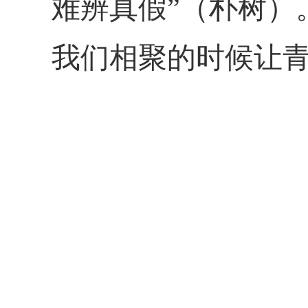
难辨真假”（朴树）
我们相聚的时候让