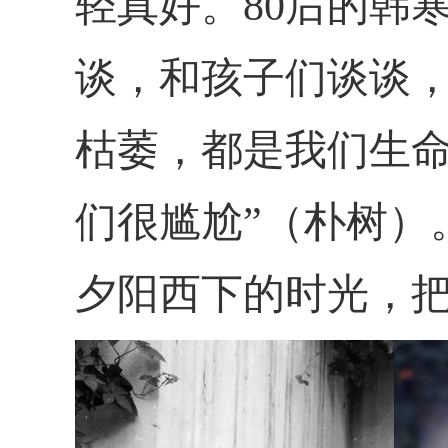
轻真好。80后的韩
谈，和孩子们谈谈
枯萎，都是我们生命
们很尴尬”（朴树）
夕阳西下的时光，