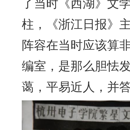
了当时《西湖》文
柱，《浙江日报》
阵容在当时应该算
编室，是那么胆怯
蔼，平易近人，并