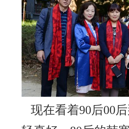
现在看着
90后0