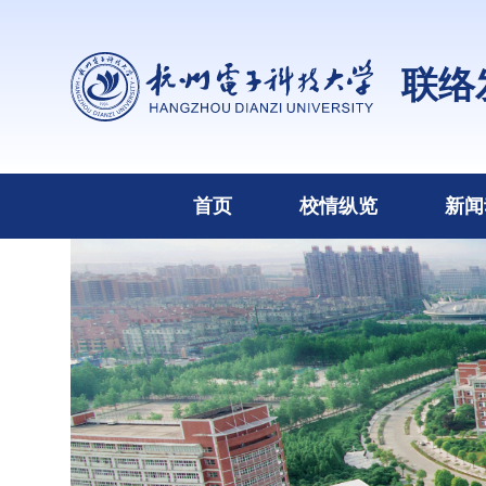
联络
首页
校情纵览
新闻