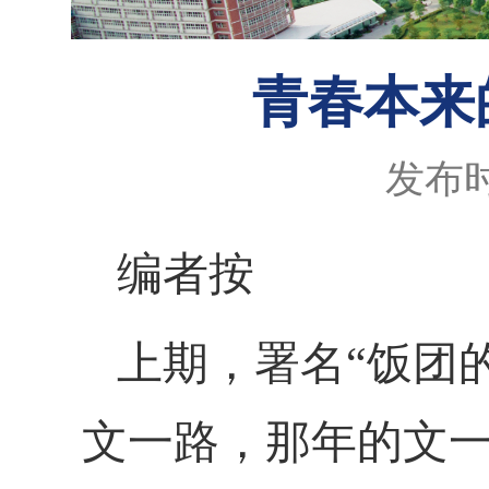
青春本来
发布时
编者按
上期，署名
“饭团
文一路，那年的文