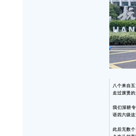
八个来自五
走过滚烫的
我们深耕
语四六级这
此后无数个