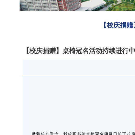
【校庆捐赠
【校庆捐赠】桌椅冠名活动持续进行中
承蒙校友垂念，我校图书馆桌椅冠名项目日前正式