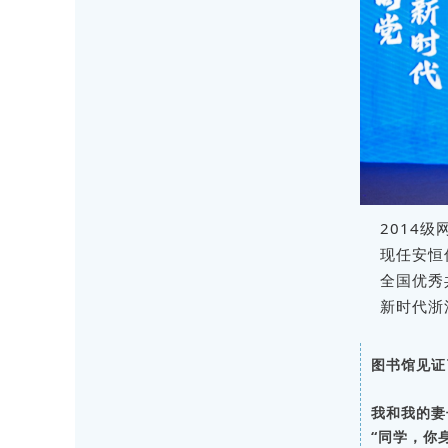
2014
现任
安恒
全国优秀
新时代浙
图书馆见证
我和我的妻
“同学，你