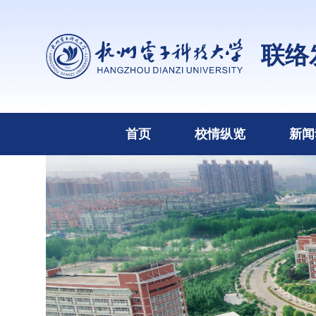
联络
首页
校情纵览
新闻