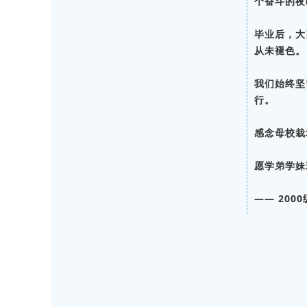
个奋斗的夜
毕业后，大
从未褪色。
我们始终坚
行。
感念母校栽
愿学弟学妹
—— 200