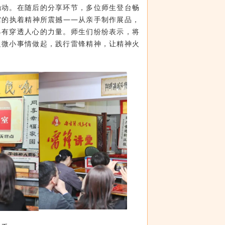
触动。在随后的分享环节，多位师生登台畅
馆的执着精神所震撼——从亲手制作展品，
具有穿透人心的力量。师生们纷纷表示，将
边微小事情做起，践行雷锋精神，让精神火