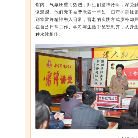
馆内，气氛庄重而热烈，师生们凝神聆听，深受
谈观感。他们无不被曹老四十年如一日守护雷锋
到将雷锋精神融入日常，曹老的实践方式质朴却
在自己日常工作、学习与生活中见贤思齐，从身
种永续相传。