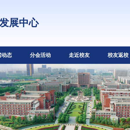
发展中心
闻动态
分会活动
走近校友
校友返校