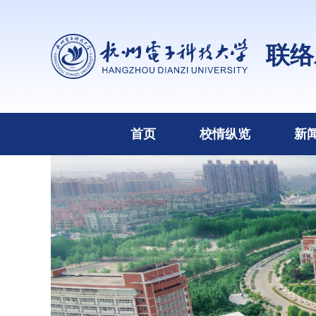
联络
首页
校情纵览
新