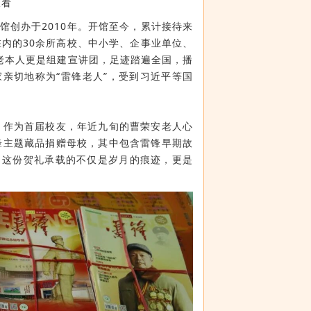
查看
馆创办于2010年。开馆至今，累计接待来
在内的30余所高校、中小学、企事业单位、
曹老本人更是组建宣讲团，足迹踏遍全国，播
亲切地称为“雷锋老人”，受到习近平等国
，作为首届校友，年近九旬的曹荣安老人心
锋主题藏品捐赠母校，其中包含雷锋早期故
。这份贺礼承载的不仅是岁月的痕迹，更是