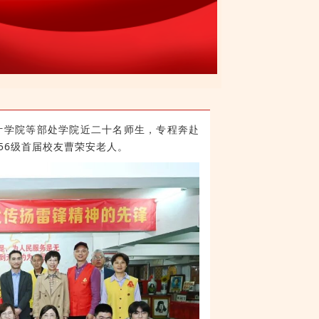
计学院等部处学院近二十名师生，专程奔赴
56级首届校友曹荣安老人。