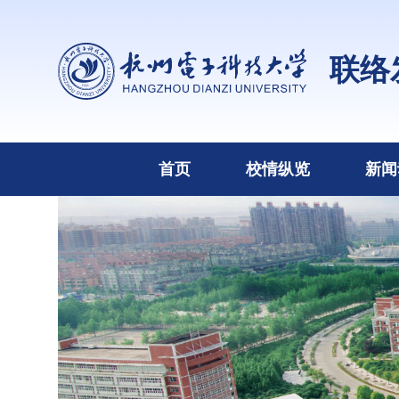
联络
首页
校情纵览
新闻