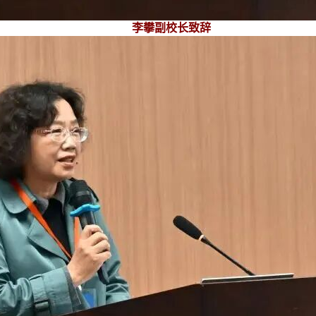
李攀副校长致辞