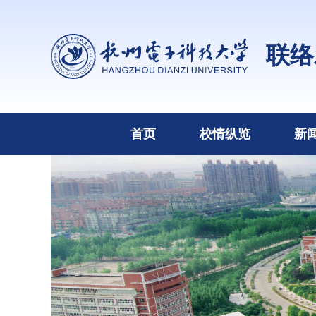
联络
首页
校情纵览
新