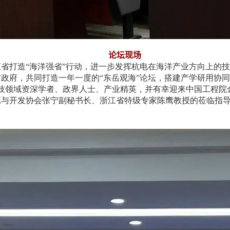
论坛现场
省打造“海洋强省”行动，进一步发挥杭电在海洋产业方向上的
政府，共同打造一年一度的“东岳观海”论坛，搭建产学研用协
技领域资深学者、政界人士、产业精英，并有幸迎来中国工程院
源与开发协会张宁副秘书长、浙江省特级专家陈鹰教授的莅临指