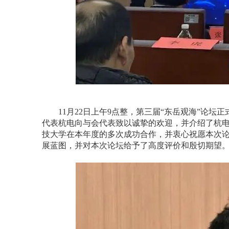
11
月
22
日上午
9
点整，第三届“东岳观海”论坛
代表杭电向与会代表致以诚挚的欢迎，并介绍了杭
技大学在本年度的多次成功合作，并衷心祝愿本次
展蓝图，并对本次论坛给予了高度评价和殷切期望