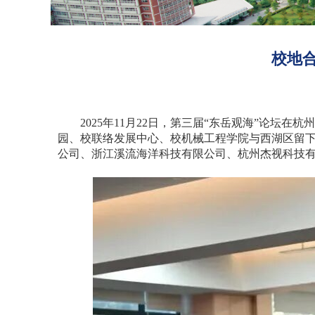
校地
2025
年
11
月
22
日，第三届“东岳观海”论坛在杭
园、校联络发展中心、校机械工程学院与西湖区留
公司、浙江溪流海洋科技有限公司、杭州杰视科技