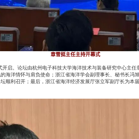
章雪挺主任主持开幕式
正式开启。论坛由杭州电子科技大学海洋技术与装备研究中心主任
电的海洋情怀与肩负使命；浙江省海洋学会副理事长、秘书长冯
论坛顺利召开；最后，浙江省海洋经济发展厅张立军副厅长为本
。