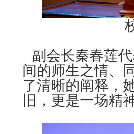
副会长秦春莲代
间的师生之情、
了清晰的阐释，
旧，更是一场精