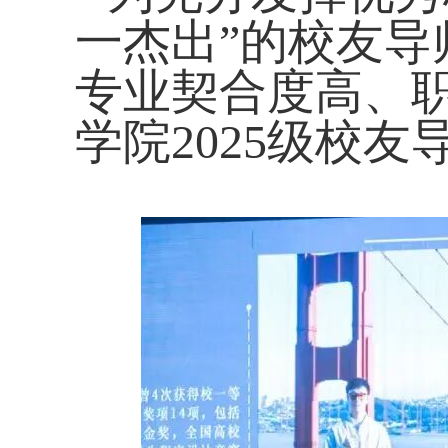
一杰出”的校友
专业契合度高、
学院
2025
级校友