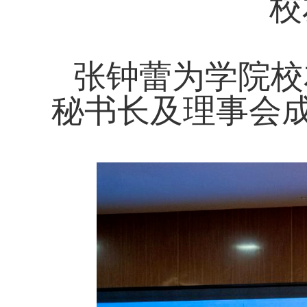
校
张钟蕾为学院校
秘书长及理事会