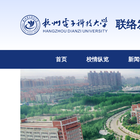
联络
首页
校情纵览
新闻