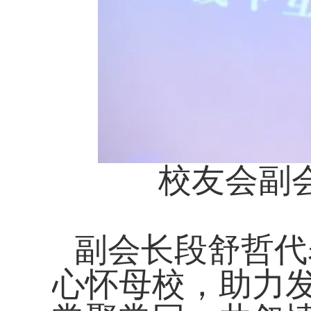
校友会副
副会长段舒哲代
心怀母校，助力