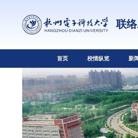
联络
首页
校情纵览
新