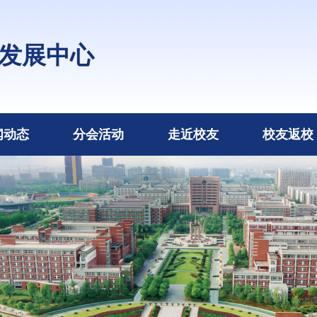
发展中心
闻动态
分会活动
走近校友
校友返校