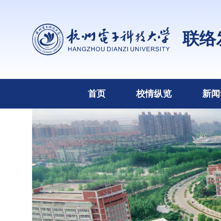
联络
首页
校情纵览
新闻