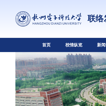
联络
首页
校情纵览
新闻